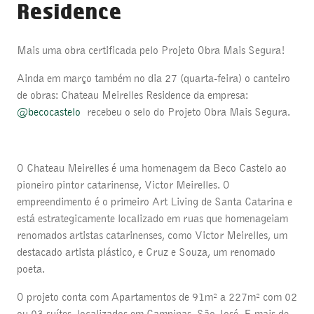
Residence
Mais uma obra certificada pelo Projeto Obra Mais Segura!
Ainda em março também no dia 27 (quarta-feira) o canteiro
de obras: Chateau Meirelles Residence da empresa:
@becocastelo
recebeu o selo do Projeto Obra Mais Segura.
O Chateau Meirelles é uma homenagem da Beco Castelo ao
pioneiro pintor catarinense, Victor Meirelles. O
empreendimento é o primeiro Art Living de Santa Catarina e
está estrategicamente localizado em ruas que homenageiam
renomados artistas catarinenses, como Victor Meirelles, um
destacado artista plástico, e Cruz e Souza, um renomado
poeta.
O projeto conta com Apartamentos de 91m² a 227m² com 02
ou 03 suítes, localizados em Campinas, São José. E mais de