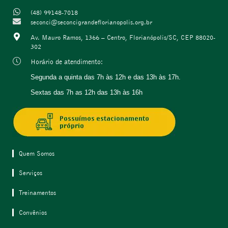
(48) 99148-7018
seconci@seconcigrandeflorianopolis.org.br
Av. Mauro Ramos, 1366 – Centro, Florianópolis/SC, CEP 88020-
302
Horário de atendimento:
Segunda a quinta
das 7h às 12h e das 13h às 17h.
Sextas das 7h as 12h das 13h às 16h
Quem Somos
Serviços
Treinamentos
Convênios