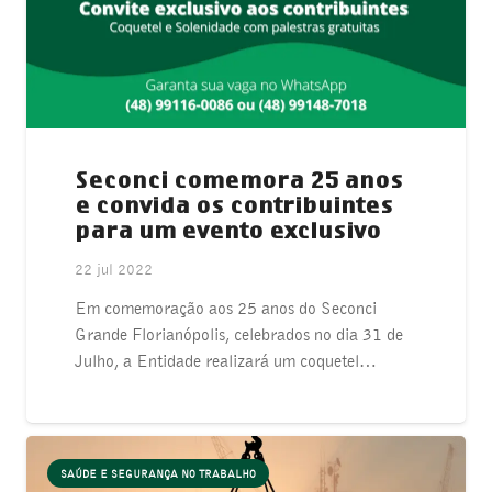
Seconci comemora 25 anos
e convida os contribuintes
para um evento exclusivo
22 jul 2022
Em comemoração aos 25 anos do Seconci
Grande Florianópolis, celebrados no dia 31 de
Julho, a Entidade realizará um coquetel…
SAÚDE E SEGURANÇA NO TRABALHO