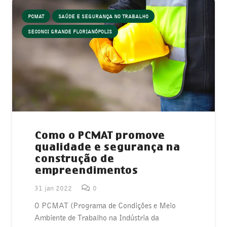
PCMAT
SAÚDE E SEGURANÇA NO TRABALHO
SECONCI GRANDE FLORIANÓPOLIS
Como o PCMAT promove
qualidade e segurança na
construção de
empreendimentos
31 jan 2022
0
O PCMAT (Programa de Condições e Meio
Ambiente de Trabalho na Indústria da