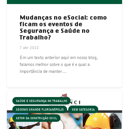
Mudanças no eSocial: como
ficam os eventos de
Segurança e Saúde no
Trabalho?
7 abr 2022
Em um texto anterior aqui em nosso blog,
falamos melhor sobre o que é e qual a
importância de manter…
SAÚDE E SEGURANÇA NO TRABALHO
SECONCI GRANDE FLORIANÓPOLIS
SEM CATEGORIA
SETOR DA CONSTRUÇÃO CIVIL