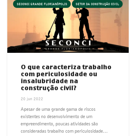
SECONCI GRANDE FLORIANÓPOLIS
SETOR DA CONSTRUÇÃO CIVIL
O que caracteriza trabalho
com periculosidade ou
insalubridade na
construção civil?
20 jun 2022
Apesar de uma grande gama de riscos
existentes no desenvolvimento de um
empreendimento, poucas atividades são
consideradas trabalho com periculosidade…