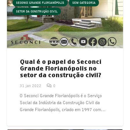
SECONCI GRANDE FLORIANÓPOLIS
SEM CATEGORIA
SETOR DA CONSTRUÇÃO CIVIL
Qual é o papel do Seconci
Grande Florianópolis no
setor da construção civil?
31 jan 2022
0
O Seconci Grande Florianópolis é o Serviço
Social da Indústria da Construção Civil da
Grande Florianópolis, criado em 1997 com…