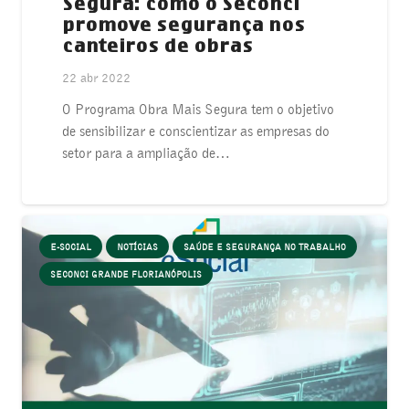
Segura: como o Seconci
promove segurança nos
canteiros de obras
22 abr 2022
O Programa Obra Mais Segura tem o objetivo
de sensibilizar e conscientizar as empresas do
setor para a ampliação de…
E-SOCIAL
NOTÍCIAS
SAÚDE E SEGURANÇA NO TRABALHO
SECONCI GRANDE FLORIANÓPOLIS