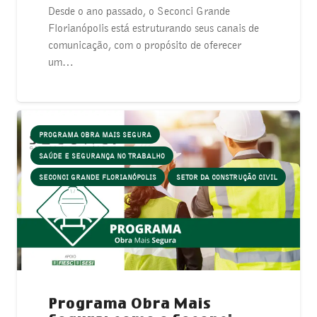
Desde o ano passado, o Seconci Grande
Florianópolis está estruturando seus canais de
comunicação, com o propósito de oferecer
um…
PROGRAMA OBRA MAIS SEGURA
SAÚDE E SEGURANÇA NO TRABALHO
SECONCI GRANDE FLORIANÓPOLIS
SETOR DA CONSTRUÇÃO CIVIL
Programa Obra Mais